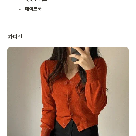
◦
데이트룩
가디건