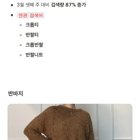
•
3월 셋째 주 대비 
검색량 87% 증가
•
연관 검색어
◦
크롭티
◦
반팔티
◦
크롭반팔
◦
반팔니트
반바지