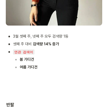
•
3월 셋째 주, 넷째 주 모두 검색량 1등
•
셋째 주 대비 
검색량 14% 증가
•
연관 검색어
◦
봄 가디건
◦
여름 가디건
반팔