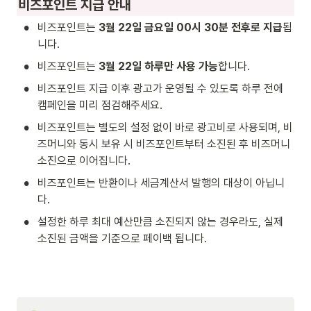
비즈포인트 지급 안내
•
비즈포인트는 
3월 22일 금요일 00시 30분 전후로 지급
됩
니다.
•
비즈포인트는 
3월 22일 하루만 사용 가능
합니다.
•
비즈포인트 지급 이후 광고가 운영될 수 있도록 하루 전에 
캠페인을 미리 점검해주세요.
•
비즈포인트는 별도의 설정 없이 바로 광고비로 사용되며, 비
즈머니와 동시 보유 시 비즈포인트부터 소진된 후 비즈머니 
소진으로 이어집니다.
•
비즈포인트는 반환이나 세금계산서 발행의 대상이 아닙니
다.
•
설정한 하루 최대 예산만큼 소진되지 않는 경우라도, 실제 
소진된 금액을 기준으로 페이백 됩니다.