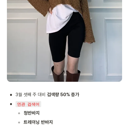
•
3월 셋째 주 대비 
검색량 50% 증가
•
연관 검색어
◦
청반바지
◦
트레이닝 반바지