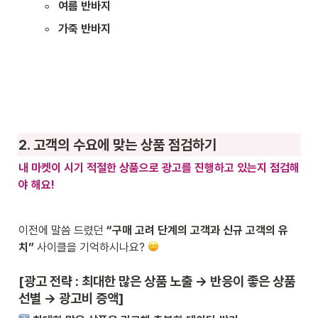
◦
여름 반바지
◦
가죽 반바지
2. 고객의 수요에 맞는 상품 점검하기
내 마켓이 시기 적절한 상품으로 광고를 진행하고 있는지 점검해
야 해요!
이전에 말씀 드렸던 
“구매 고려 단계의 고객과 신규 고객의 유
치” 
사이클을 기억하시나요? 
[광고 전략 : 최대한 많은 상품 노출 → 반응이 좋은 상품 
선별 → 광고비 증액]