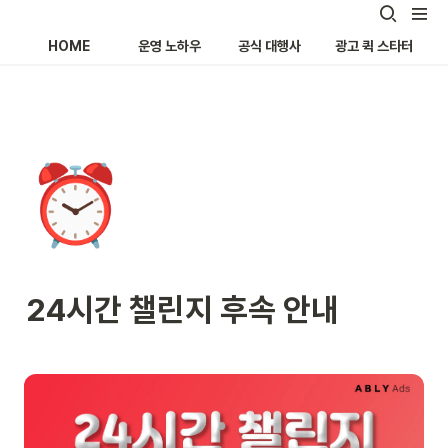
HOME
운영 노하우
공식 대행사
광고 퀵 스타터
⏰
24시간 챌린지 후속 안내