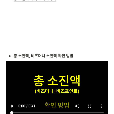
•
총 소진액, 비즈머니 소진액 확인 방법