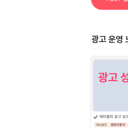
광고 운영
에이블리 광고
에이블리 광고 성
대시보드
캠페인통계