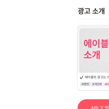
광고 소개
에이블리 광고는 
AI엔진
초개인화
oC