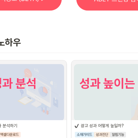
 노하우
 소개
과 분석하기
광고 성과 어떻게 높일까?
엑셀다운로드
소재가이드
성과진단
알림기능
광고 성과 UP 노하우 5가지