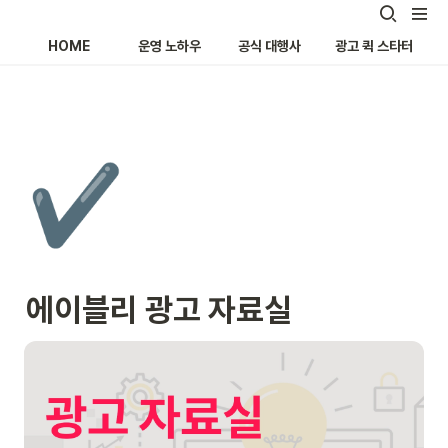
HOME
운영 노하우
공식 대행사
광고 퀵 스타터
✔️
에이블리 광고 자료실