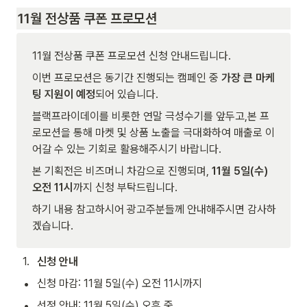
11월 전상품 쿠폰 프로모션
11월 전상품 쿠폰 프로모션 신청 안내드립니다.
이번 프로모션은 동기간 진행되는 캠페인 중 
가장 큰 마케
팅 지원이 예정
되어 있습니다.
블랙프라이데이를 비롯한 연말 극성수기를 앞두고,본 프
로모션을 통해 마켓 및 상품 노출을 극대화하여 매출로 이
어갈 수 있는 기회로 활용해주시기 바랍니다.
본 기획전은 비즈머니 차감으로 진행되며, 
11월 5일(수) 
오전 11시
까지 신청 부탁드립니다.
하기 내용 참고하시어 광고주분들께 안내해주시면 감사하
겠습니다.
1
.
신청 안내
•
신청 마감: 11월 5일(수) 오전 11시까지
•
선정 안내: 11월 5일(수) 오후 중