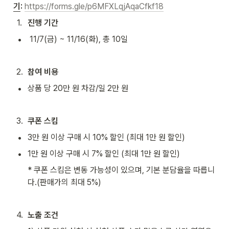
기
: 
https://forms.gle/p6MFXLqjAqaCfkf18
1
.
진행 기간
•
 11/7(금) ~ 11/16(화), 총 10일
2
.
참여 비용
•
상품 당 20만 원 차감/일 2만 원
3
.
쿠폰 스킴
•
3만 원 이상 구매 시 10% 할인 (최대 1만 원 할인)
•
1만 원 이상 구매 시 7% 할인 (최대 1만 원 할인)
* 쿠폰 스킴은 변동 가능성이 있으며, 기본 분담율을 따릅니
다.(판매가의 최대 5%)
4
.
노출 조건