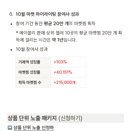
6
.
10월 마켓 하이라이팅 참여사 성과
•
참여 기간 동안 
평균 20만 개
의 마켓찜 획득
* 에이블리 판매 상위 셀러 10곳의 평균 마켓찜 20만 개 획
득에 걸리는 시간은 
약 1년
입니다.
•
10월 참여사 성과
거래액 성장률
+103%
마켓찜 성장률
+40,151%
획득 마켓찜 수
+215,000개
상품 단위 노출 패키지 
(신청하기)
상품 단위 노출 신청하