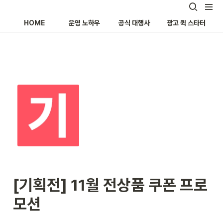
HOME
운영 노하우
공식 대행사
광고 퀵 스타터
[기획전] 11월 전상품 쿠폰 프로
모션