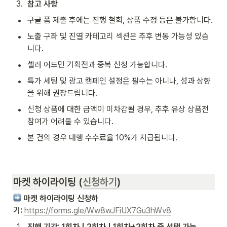
3
.
참고 사항
•
구글 폼 제출 후에는 진행 철회, 상품 수정 등은 불가합니다.
•
노출 구좌 및 진열 카테고리 섹션은 추후 변동 가능성 있습
니다.
•
셀러 어드민 기획전과 중복 신청 가능합니다.
•
특가 세팅 및 광고 캠페인 설정은 필수는 아니나, 성과 상향
을 위해 권장드립니다.
•
신청 상품에 대한 금액이 미차감될 경우, 추후 유상 상품전 
참여가 어려울 수 있습니다.
•
본 건의 경우 대행 수수료율 10%가 지급됩니다.
마켓 하이라이팅 (
신청하기
)
 마켓 하이라이팅 신청하
기: 
https://forms.gle/Ww8wJFiUX7Gu3hWv8
1
.
진행 기간: 1회차 | 2회차 | 1회차+2회차 중 선택 가능