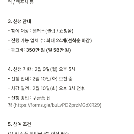
업 / 앱푸시 등
3. 신청 안내
- 참여 대상 : 셀러스(셀럽 / 쇼핑몰)
- 진행 가능 업체 수: 
최대 24개(선착순 마감)
- 광고비: 
350만 원 (일 58만 원)
4. 신청 기한 :
 2월 9일(월) 오후 5시
- 선정 안내 : 2월 10일(화) 오전 중
- 차감 일정 : 2월 10일(화) 오후 3시 전후
- 신청 방법 : 구글폼 신
청 (
https://forms.gle/buLvPDZprzMGdXR29
)
5. 참여 조건
(1) 전 상품 할인율 5% 이상 필수