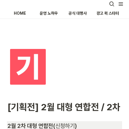
HOME
운영 노하우
공식 대행사
광고 퀵 스타터
[기획전] 2월 대형 연합전 / 2차
2월 2차 대형 연합전
(
신청하기
)