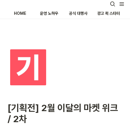
HOME
운영 노하우
공식 대행사
광고 퀵 스타터
[기획전] 2월 이달의 마켓 위크 
/ 2차