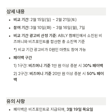
상세 내용
•
비교 기간
: 2월 15일(일) ~ 2월 21일(토)
•
참여 기간: 
3월 10일(화) ~ 3월 16일(월), 7일
•
비교 기간 광고비 산정 기준
: ABLY 캠페인에서 소진된 비
즈머니와 비즈포인트를 합산한 총 소진액 기준
*) 비교 기간 광고비가 0원인 마켓도 참여 가능
•
페이백 구간
1) 1구간: 
비즈머니 기준 
1만 원 이상 증분 시 3
0% 페이백
2) 2구간: 
비즈머니 기준
 20만 원 이상 증분 시
 50% 페이
백
유의 사항
•
페이백은 비즈포인트로 지급되며, 
3월 19일 목요일 