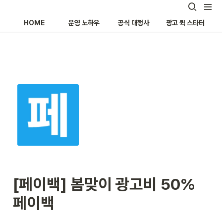
HOME
운영 노하우
공식 대행사
광고 퀵 스타터
[페이백] 봄맞이 광고비 50% 
페이백