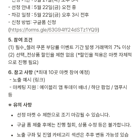
- 선정 안내 : 5월 22일(금) 오전 중 

- 차감 일정 : 5월 22일(금) 오후 3시 전후 

- 신청 방법: 구글폼 신청 
(
https://forms.gle/63G94ff24dSTz1YQ9
)
(1) 필수_셀러 쿠폰 부담률 이벤트 기간 발생 거래액의 7% 이상

(2) 선택_전상품 할인율 제한 없음 (*할인율 적용은 마켓 자체적
으로 진행 필요)
6. 참고 사항 
(*최대 10곳 마켓 참여 예정) 

 - 노출 예시 (링크)

 - 마케팅 지원 : 에이블리 앱 투데이 배너 / 하단 팝업 / 앱푸시 
등
※ 유의 사항
•
선정 마켓 수 제한으로 조기 마감될 수 있습니다.
•
구글 폼 제출 후에는 진행 철회, 상품 수정 등은 불가합니다.
•
노출 구좌 및 진열 카테고리 섹션은 추후 변동 가능성 있습