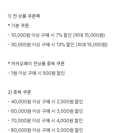
1) 전 상품 쿠폰팩
* 기본 쿠폰
- 10,000원 이상 구매 시 7% 할인 (최대 15,000원)
- 30,000원 이상 구매 시 13% 할인 (최대 15,000원)
* 카카오페이 전상품 중복 쿠폰
- 1원 이상 구매 시 500원 할인
2) 중복 쿠폰 
- 40,000원 이상 구매 시 2,000원 할인 
- 60,000원 이상 구매 시 3,000원 할인 
- 70,000원 이상 구매 시 4,000원 할인 
- 80,000원 이상 구매 시 5,000원 할인 