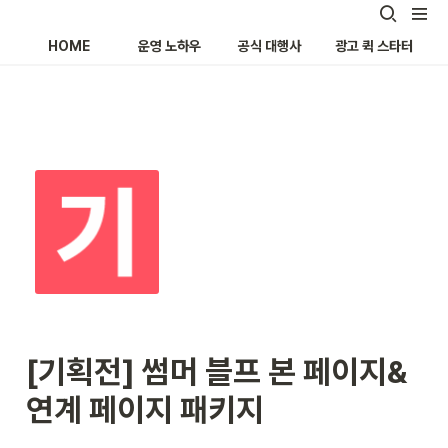
HOME
운영 노하우
공식 대행사
광고 퀵 스타터
[기획전] 썸머 블프 본 페이지&
연계 페이지 패키지