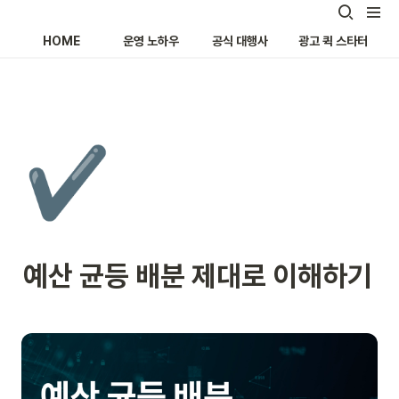
HOME
운영 노하우
공식 대행사
광고 퀵 스타터
✔️
예산 균등 배분 제대로 이해하기