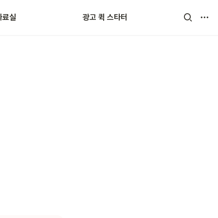
자료실
광고 퀵 스타터
어 사전