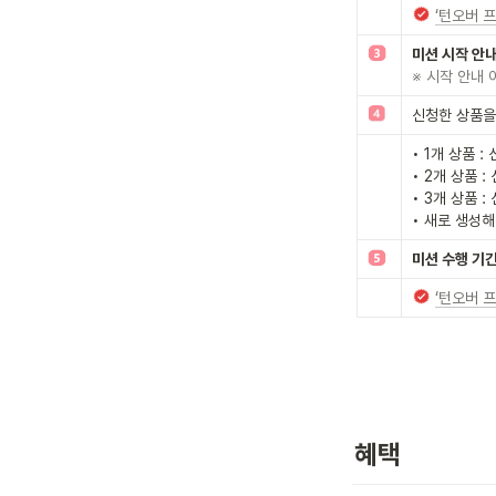
‘턴오버 
미션 시작 안
※ 시작 안내
신청한 상품을
• 1개 상품 
• 2개 상품 
• 3개 상품 
• 새로 생성해
미션 수행 기간 
‘턴오버 
혜택