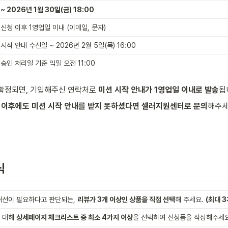
~ 2026년 1월 30일(금) 18:00
신청 이후 1영업일 이내 (이메일, 문자)
시작 안내 수신일 ~ 2026년 2월 5일(목) 16:00
승인 처리일 기준 익일 오전 11:00
 확정되면, 기입해주신 연락처로 
미션 시작 안내가 1영업일 이내로 발송
됩
 이후에도 미션 시작 안내를 받지 못하셨다면 셀러지원센터로 문의
해주세
식
개선이 필요하다고 판단되는, 
리뷰가 3개 이상인 상품을 직접 선택
해 주세요. 
(최대 
 대해 
상세페이지 체크리스트 중 최소 4가지 이상
을 선택하여 신청폼을 작성해주세요