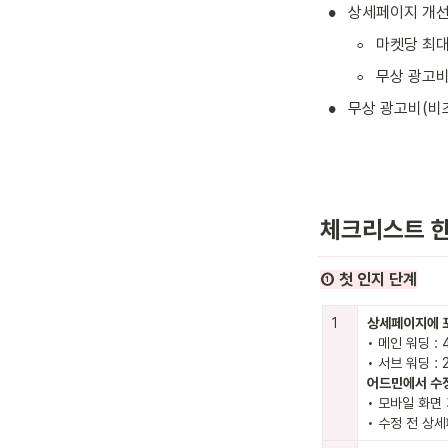
•
상세페이지 개선
◦
마켓당 최대
◦
무상 광고비
•
무상 광고비(비
체크리스트 
① 첫 인지 단계
1
• 메인 워딩 : 4
• 모바일 화면
• 수정 전 상