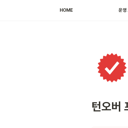
HOME
운영
광고 등록 방법
턴오버 