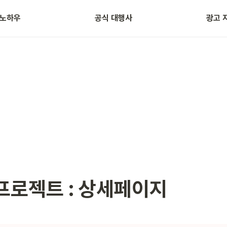
 노하우
공식 대행사
광고 
자주 묻는 질문
광고 용
프로젝트 : 상세페이지