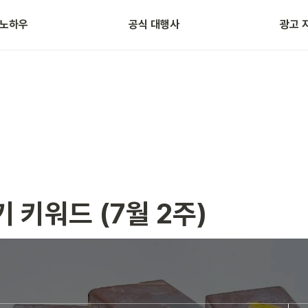
 노하우
공식 대행사
광고 
자주 묻는 질문
광고 용
 키워드 (7월 2주)