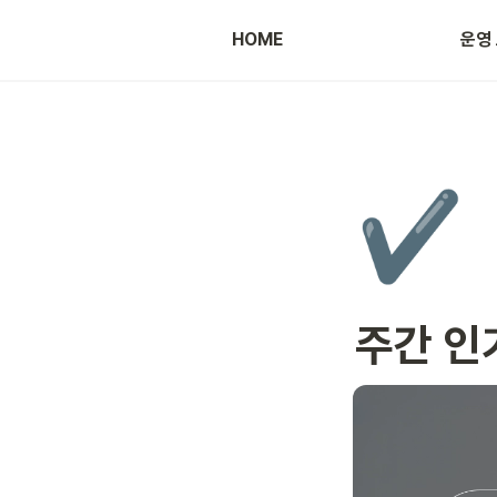
HOME
운영
광고 등록 방법
✔️
주간 인기