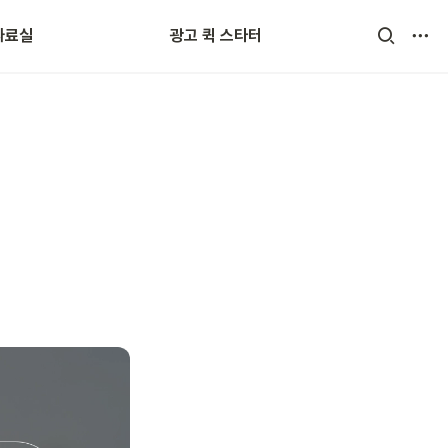
자료실
광고 퀵 스타터
어 사전