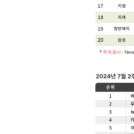
   * 
적색 표시 
: Ne
2024년 7월 