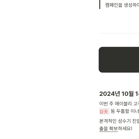
캠페인을 생성하여
2024년 10월 
이번 주 에이블리 
 등 두툼함 이
잠옷
본격적인 성수기 진입
출을 확보
하세요!