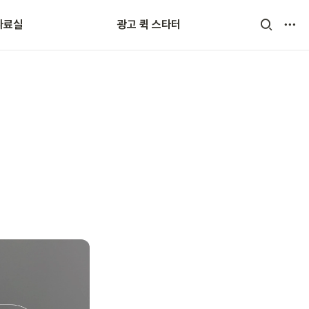
자료실
광고 퀵 스타터
어 사전