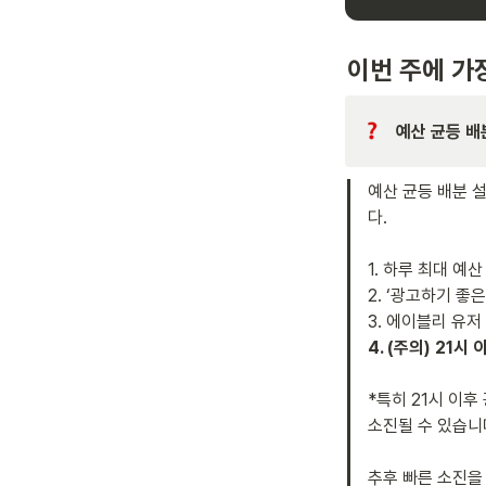
이번 주에 가
예산 균등 배
예산 균등 배분 
다.

1. 하루 최대 예
2. ‘광고하기 좋
*특히 21시 이후
소진될 수 있습니다.
추후 빠른 소진을 