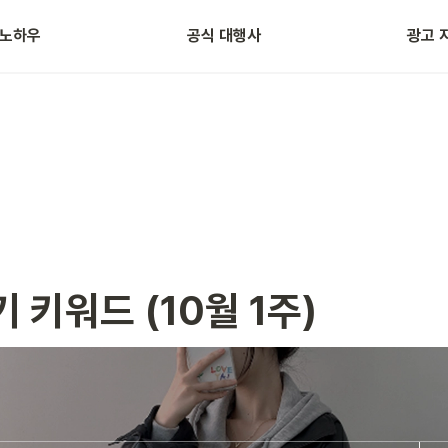
 노하우
공식 대행사
광고 
자주 묻는 질문
광고 용
 키워드 (10월 1주)