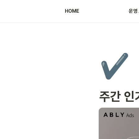
HOME
운영
광고 등록 방법
✔️
주간 인기