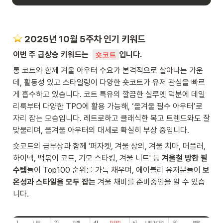
️ 2025년 10월 5주차 인기 키워드
이번 주 급상승 키워드는  
입니다.
숏코트
롱 코트와 함께 겨울 아우터 수요가 본격적으로 살아나는 가운
데, 활동성 있고 스타일링이 다양한 숏코트가 유저 관심을 빠르
게 흡수하고 있습니다. 코트 특유의 깔끔한 실루엣 덕분에 데일
리룩부터 다양한 TPO에 활용 가능해, ‘올겨울 필수 아우터’로 
자리 잡는 모습입니다. 레트로하고 클래식한 복고 트렌드와도 잘 
맞물리며, 올겨울 아우터의 대세로 확실히 부상 중입니다.
숏코트의 급부상과 함께 '퍼자켓, 겨울 상의, 겨울 치마, 머플러, 
하이넥, 떡볶이 코트, 기모 스타킹, 겨울 니트' 등 
겨울철 방한 필
수템
들이 Top100 순위를 가득 채우며, 에이블리 유저분들이 
보
온성과 스타일을 모두 잡는
 겨울 채비를 준비중임을 알 수 있습
니다. 
