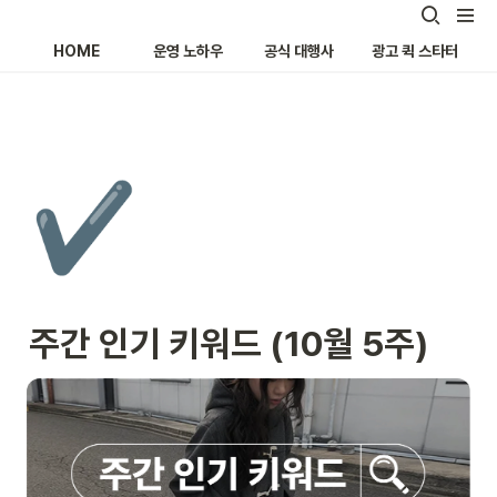
HOME
운영 노하우
공식 대행사
광고 퀵 스타터
✔️
주간 인기 키워드 (10월 5주)