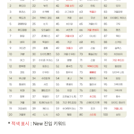
* 
적색 표시 
: New 진입 키워드