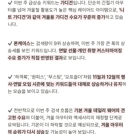
 이번 주 급상승 키워드는 
가디건
입니다. 단순히 간절기 아우
터를 넘어 겨울철 활용도가 높은 핵심 레이어드 아이템으로, 
‘니
트 가디건’과 같이 겨울용 가디건 수요가 꾸준히 증가
하고 있습
니다. 
폰케이스
는 검색량이 9위 상승하며, 이번 주 가장 큰 폭의 상
승세를 보인 키워드입니다. 
연말 선물·개인 취향 커스터마이징 
수요 증가가 직접 반영된 결과
로 보입니다. 
 ’하객룩’, ‘원피스’, ‘무스탕’, ‘오프숄더’처럼 
11월과 12월의 행
사·연말 모임 시즌에 맞는 키워드들이 대체로 상승하거나 유지
하
는 모습을 보이고 있습니다. 
 전반적으로 이번 주 검색 흐름은 
기본 겨울 데일리 웨어의 견
고한 수요
와 더불어, 겨울 아우터와 액세서리의 재정렬 단계로 
요약됩니다. 기온이 더 하락할 것으로 예상되므로, 
겨울 아우터
의 순위가 다시 상승
할 가능성이 높아 보입니다. 