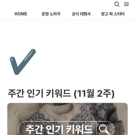
HOME
운영 노하우
공식 대행사
광고 퀵 스타터
✔️
주간 인기 키워드 (11월 2주)