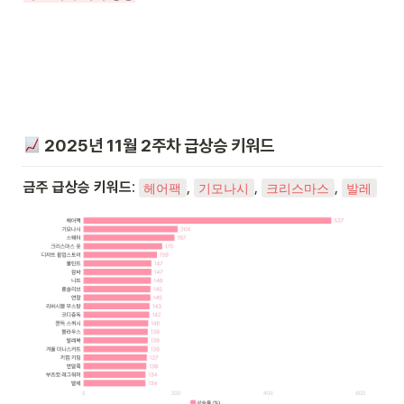
 2025년 11월 2주차 급상승 키워드
금주 급상승 키워드
: 
, 
, 
, 
헤어팩
기모나시
크리스마스
발레