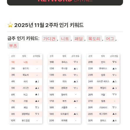
️ 2025년 11월 2주차 인기 키워드
금주 인기 키워드
:  
, 
, 
, 
, 
, 
가디건
니트
패딩
목도리
어그
부츠