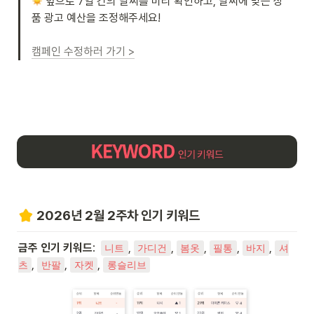
 앞으로 7일 간의 날씨를 미리 확인하고, 날씨에 맞는 상
품 광고 예산을 조정해주세요!

캠페인 수정하러 가기 >
2026년 2월 2주차 인기 키워드
금주 인기 키워드
:  
, 
, 
, 
, 
, 
니트
가디건
봄옷
필통
바지
셔
, 
, 
, 
츠
반팔
자켓
롱슬리브