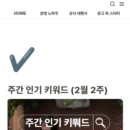
HOME
운영 노하우
공식 대행사
광고 퀵 스타터
✔️
주간 인기 키워드 (2월 2주)