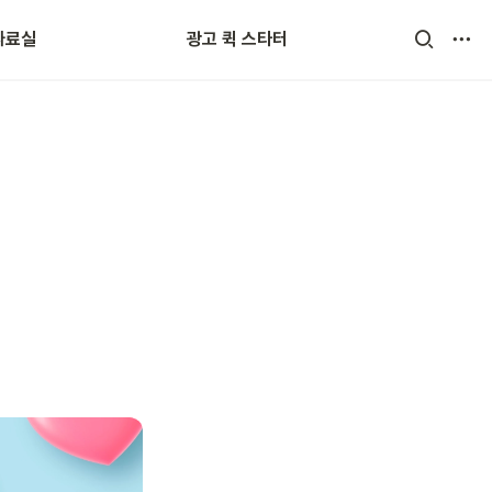
자료실
광고 퀵 스타터
어 사전