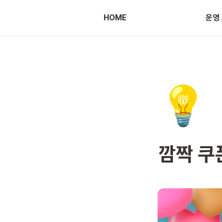
HOME
운영
광고 등록 방법
💡
깜짝 쿠