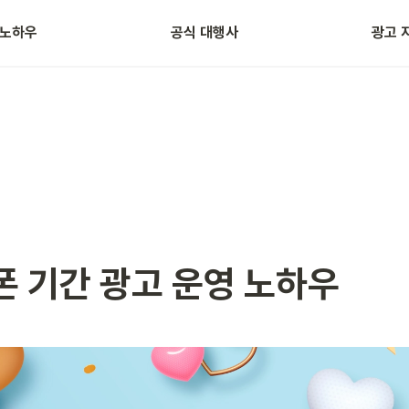
 노하우
공식 대행사
광고 
자주 묻는 질문
광고 용
폰 기간 광고 운영 노하우