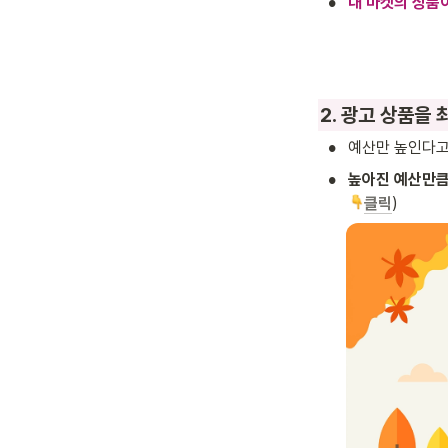
•
내 마켓의 상품이
2. 광고 상품을
•
예산만 높인다고
•
높아진 예산만큼
클릭
)