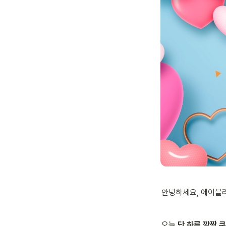
안녕하세요, 에이블리
오늘 
단 하루 깜짝 