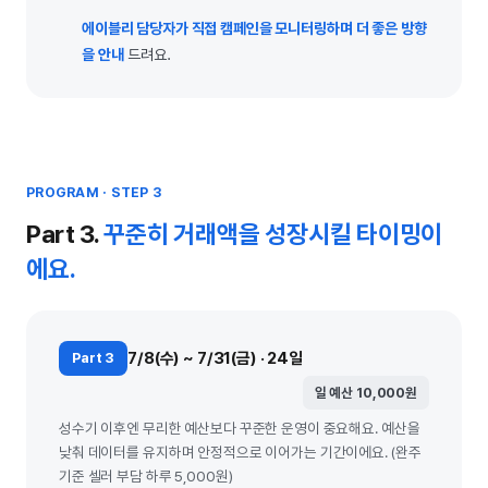
에이블리 담당자가 직접 캠페인을 모니터링하며 더 좋은 방향
을 안내
드려요.
PROGRAM · STEP 3
Part 3.
꾸준히 거래액을 성장시킬 타이밍이
에요.
7/8(수) ~ 7/31(금) · 24일
Part 3
일 예산 10,000원
성수기 이후엔 무리한 예산보다 꾸준한 운영이 중요해요. 예산을
낮춰 데이터를 유지하며 안정적으로 이어가는 기간이에요. (완주
기준 셀러 부담 하루 5,000원)