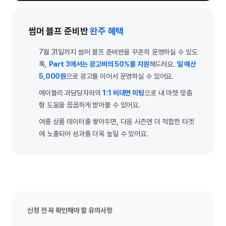
썸머 블프 준비반
완주 혜택
7월 31일까지 썸머 블프 준비반을 꾸준히 운영하실 수 있도
록,
Part 3에서는 광고비의 50%를 지원
해드려요.
일 예산
5,000원
으로 광고를 이어서 운영하실 수 있어요.
에이블리 과담당자와의
1:1 비대면 미팅
으로 내 마켓 맞춤
형 도움을 꼼꼼하게 받아볼 수 있어요.
여름 상품 데이터를 쌓아두면, 다음 시즌엔 더 적합한 타겟
에 노출되어 성과를 더욱 높일 수 있어요.
신청 전 꼭 확인해야 할 유의사항