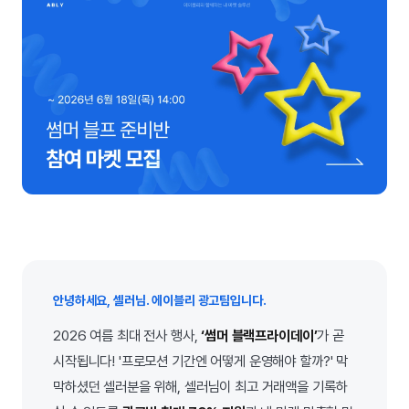
안녕하세요, 셀러님. 에이블리 광고팀입니다.
2026 여름 최대 전사 행사,
‘썸머 블랙프라이데이’
가 곧
시작됩니다! '프로모션 기간엔 어떻게 운영해야 할까?' 막
막하셨던 셀러분을 위해, 셀러님이 최고 거래액을 기록하