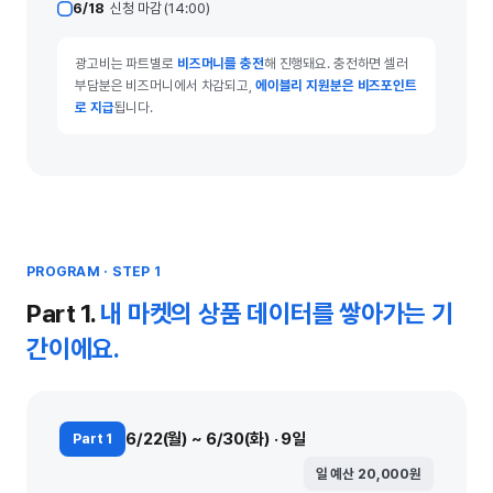
6/18
신청 마감 (14:00)
광고비는 파트별로
비즈머니를 충전
해 진행돼요. 충전하면 셀러
부담분은 비즈머니에서 차감되고,
에이블리 지원분은 비즈포인트
로 지급
됩니다.
PROGRAM · STEP 1
Part 1.
내 마켓의 상품 데이터를 쌓아가는 기
간이에요.
6/22(월) ~ 6/30(화) · 9일
Part 1
일 예산 20,000원