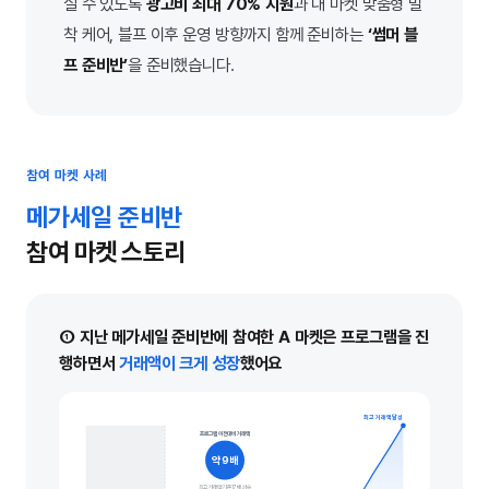
실 수 있도록
광고비 최대 70% 지원
과 내 마켓 맞춤형 밀
착 케어, 블프 이후 운영 방향까지 함께 준비하는
‘썸머 블
프 준비반’
을 준비했습니다.
참여 마켓 사례
메가세일 준비반
참여 마켓 스토리
① 지난 메가세일 준비반에 참여한 A 마켓은 프로그램을 진
행하면서
거래액이 크게 성장
했어요
최고 거래액 달성
프로그램 이전 대비 거래액
약 9배
최고 거래액 기준 17배 상승