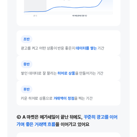
광고 전
메가세일 준비반 진행 기간
초반
광고를 켜고 어떤 상품이 반응 좋은지
데이터를 쌓는
기간
중반
쌓인 데이터로 잘 팔리는
히어로 상품
을 만들어가는 기간
후반
키운 히어로 상품으로
거래액이 정점
을 찍는 기간
② A 마켓은 메가세일이 끝난 뒤에도,
꾸준히 광고를 이어
가며 좋은 거래액 흐름
을 이어가고 있어요