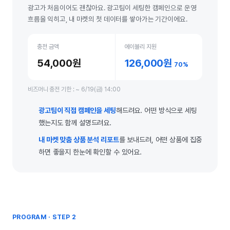
광고가 처음이어도 괜찮아요. 광고팀이 세팅한 캠페인으로 운영
흐름을 익히고, 내 마켓의 첫 데이터를 쌓아가는 기간이에요.
충전 금액
에이블리 지원
54,000원
126,000원
70%
비즈머니 충전 기한 : ~ 6/19(금) 14:00
광고팀이 직접 캠페인을 세팅
해드려요. 어떤 방식으로 세팅
했는지도 함께 설명드려요.
내 마켓 맞춤 상품 분석 리포트
를 보내드려, 어떤 상품에 집중
하면 좋을지 한눈에 확인할 수 있어요.
PROGRAM · STEP 2