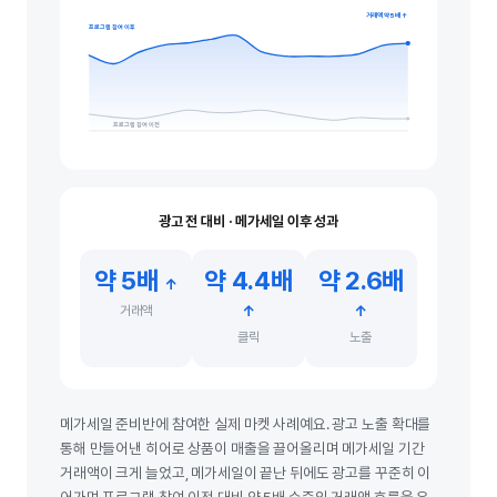
거래액 약 5배 ↑
프로그램 참여 이후
프로그램 참여 이전
광고 전 대비 · 메가세일 이후 성과
약 5배
약 4.4배
약 2.6배
↑
↑
↑
거래액
클릭
노출
메가세일 준비반에 참여한 실제 마켓 사례예요. 광고 노출 확대를
통해 만들어낸 히어로 상품이 매출을 끌어올리며 메가세일 기간
거래액이 크게 늘었고, 메가세일이 끝난 뒤에도 광고를 꾸준히 이