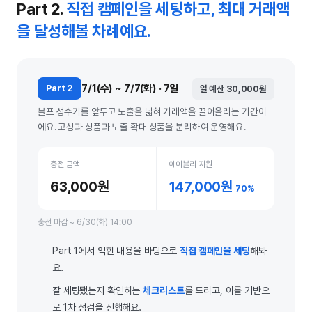
Part 2.
직접 캠페인을 세팅하고, 최대 거래액
을 달성해볼 차례예요.
7/1(수) ~ 7/7(화) · 7일
Part 2
일 예산 30,000원
블프 성수기를 앞두고 노출을 넓혀 거래액을 끌어올리는 기간이
에요. 고성과 상품과 노출 확대 상품을 분리하여 운영해요.
충전 금액
에이블리 지원
63,000원
147,000원
70%
충전 마감 ~ 6/30(화) 14:00
Part 1에서 익힌 내용을 바탕으로
직접 캠페인을 세팅
해봐
요.
잘 세팅됐는지 확인하는
체크리스트
를 드리고, 이를 기반으
로 1차 점검을 진행해요.