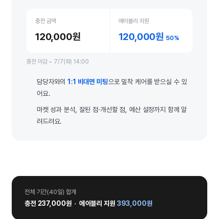
충전 금액
에이블리 지원
120,000원
120,000원
50%
충전 마감 ~ 7/7(화) 14:00
담당자와의
1:1 비대면 미팅
으로 밀착 케어를 받으실 수 있
어요.
마켓 성과 분석, 잘된 점·개선할 점, 예산 설정까지 함께 알
려드려요.
전체 기간(40일) 합계
충전 237,000원 · 에이블리 지원
393,000원