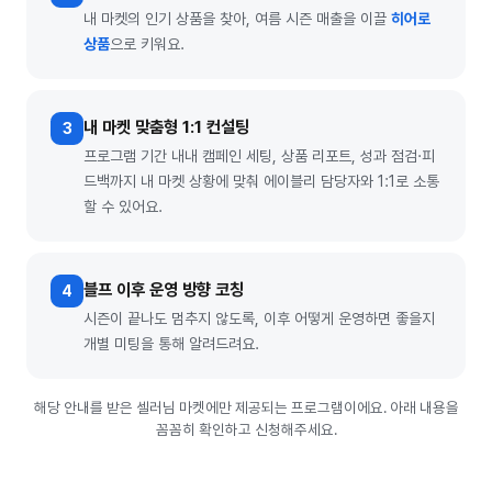
내 마켓의 인기 상품을 찾아, 여름 시즌 매출을 이끌
히어로
상품
으로 키워요.
내 마켓 맞춤형 1:1 컨설팅
3
프로그램 기간 내내 캠페인 세팅, 상품 리포트, 성과 점검·피
드백까지 내 마켓 상황에 맞춰 에이블리 담당자와 1:1로 소통
할 수 있어요.
블프 이후 운영 방향 코칭
4
시즌이 끝나도 멈추지 않도록, 이후 어떻게 운영하면 좋을지
개별 미팅을 통해 알려드려요.
해당 안내를 받은 셀러님 마켓에만 제공되는 프로그램이에요. 아래 내용을
꼼꼼히 확인하고 신청해주세요.