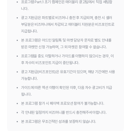
프로그램 Part.1 초기 캠페인은 에이블리 광고팀에서 직접 세팅합
니다.
광고 지원금은 파트별로 비즈머니 충전 후 지급되며, 충전 시 셀러
부담분은 비즈머니에서 차감되고 에이블리 지원분은 비즈포인트로
지급됩니다.
본 프로그램은 어드민 알림톡 및 마켓 담당자 문자로 별도 안내를
받은 마켓만 신청 가능하며, 그 외 마켓은 참여할 수 없습니다.
프로그램을 중도 이탈하거나 가이드를 이행하지 않으시는 경우, 이
후 차수의 비즈포인트 지급이 중단됩니다.
광고 지원금(비즈포인트)은 유효기간이 있으며, 해당 기간에만 사용
가능합니다.
가이드에 따른 액션 이행이 확인된 이후, 다음 차수 광고비가 지급
됩니다.
본 프로그램 참가 시 페이백 프로모션 참여가 불가능합니다.
각 안내된 일정까지 비즈머니를 반드시 충전해주셔야 합니다.
본 프로그램은 무조건적인 성과를 보장하지 않습니다.