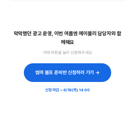
막막했던 광고 운영, 이번 여름엔 에이블리 담당자와 함
께해요
아래 버튼을 눌러 신청해주세요
썸머 블프 준비반 신청하러 가기 →
신청 마감 ~ 6/18(목) 14:00