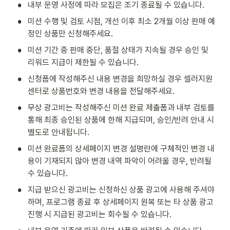
•
내부 운영 사정에 따라 모집은 조기 종료될 수 있습니다.
•
미션 수행 및 검토 시점, 개선 이후 최소 2개월 이상 판매 예
정인 상품만 신청해주세요.
•
미션 기간 중 판매 중단, 품절 상태가 지속될 경우 승인 및 
리워드 지급이 제한될 수 있습니다.
•
신청폼에 작성해주신 내용 변경을 희망하실 경우 셀러지원
센터로 상품번호와 변경 내용을 전달해주세요. 
•
무상 광고비는 작성해주신 미션 완료 제출폼과 내부 검토를 
통해 최종 승인된 상품에 한해 지급되며, 승인/반려 안내 시 
별도로 안내됩니다.
•
미션 완료폼의 상세페이지 변경 설명란에 구체적인 변경 내
용이 기재되지 않아 변경 내역 파악이 어려울 경우, 반려될 
수 있습니다. 
•
지급 받으신 광고비는 신청하신 상품 광고에 사용해 주셔야 
하며, 프로그램 종료 후 상세페이지 원복 또는 타 상품 광고 
진행 시 지급된 광고비는 회수될 수 있습니다.