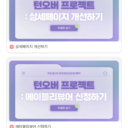
상세페이지 개선하기
미션 안내
신청 상품 조건
가이드 내 
개선이 필요한 부분에 해당
하며, 상세페
모집 기간
~ 2026년 2월 25일(수) 18:00
미션 시작 안내
2026년 2월 26일(목) 11:00
미션 수행 기간
2026년 2월 26일(목) 11:00 ~ 2026년 3월 6
리워드 지급일
2026년 3월 12일(목) 11:00
에이블리뷰어 신청하기