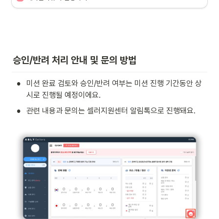
미션 안내
미션 진행 방식
모집 기간
~ 2026년 2월 25일(수) 18:00
승인/반려 처리 안내 및 문의 방법
미션 시작 안내
2026년 2월 26일(목) 11:00
미션 수행 기간
2026년 2월 26일(목) 11:00 ~ 2026년 3월 1
•
미션 완료 검토와 승인/반려 여부는 미션 진행 기간동안 상
리워드 지급일
2026년 3월 23일(월) 11:00
시로 진행될 예정이에요. 
•
관련 내용과 문의는 셀러지원센터 알림톡으로 진행돼요. 
 에이블리뷰어 성과가 궁금하다면?
’에이블리뷰어’ 신청 상품 조건