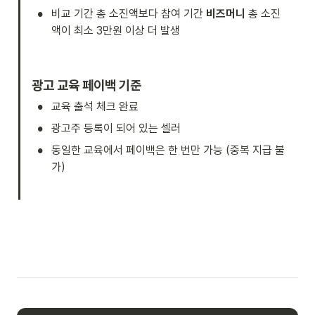
•
비교 기간 총 소진액보다 참여 기간 
비즈머니
 총 소진
액이 최소 3만원 이상 더 발생
광고 교육 페이백 기준
•
교육 출석 체크 완료
•
광고주 등록이 되어 있는 셀러
•
동일한 교육에서 페이백은 한 번만 가능 (중복 지급 불
가)