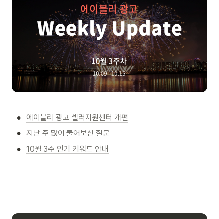
•
에이블리 광고 셀러지원센터 개편
•
지난 주 많이 물어보신 질문
•
10월 3주 인기 키워드 안내