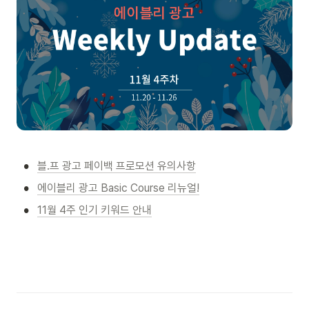
•
블.프 광고 페이백 프로모션 유의사항
•
에이블리 광고 Basic Course 리뉴얼!
•
11월 4주 인기 키워드 안내