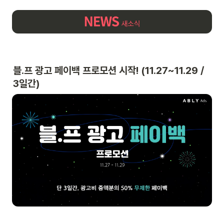
블.프 광고 페이백 프로모션 시작! (11.27~11.29 / 
3일간)