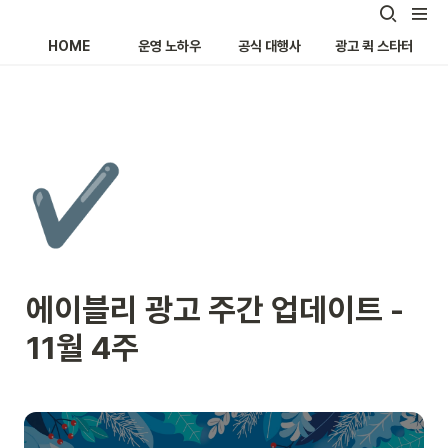
HOME
운영 노하우
공식 대행사
광고 퀵 스타터
✔️
에이블리 광고 주간 업데이트 - 
11월 4주