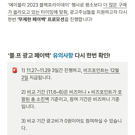
‘에이블리 2023 블랙프라이데이’ 행사로 평소보다 
더 많은 구매
가 올라오고 있는 타이밍에 맞춰
, 광고주님들을 지원하고자 다시 
한번 
‘무제한 페이백’ 프로모션
을 진행합니다! 
‘블.프 광고 페이백’ 
유의사항 
다시 한번 확인!
1) 
11.27~11.29
 3일간 진행하고, 
비즈포인트는 12월 
2일
 지급됩니다.

2) 
비교 기간 (11.6~8)은 비즈머니 + 비즈포인트가 포
함된 총 소진액
 기준이고, 참여 기간은 비즈머니 기준
입니다. 

3) 비교 기간 광고비가 0원이어도 참여하실 수 있습니
다.