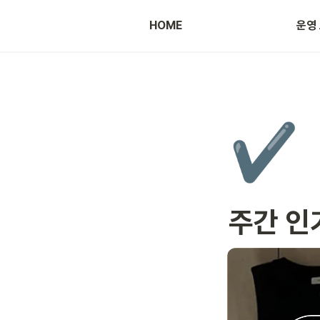
HOME
운영
광고 등록 방법
✔️
주간 인기