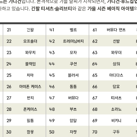
워드는 가디건
입니다. 본격적으로 가을 날씨가 시작되면서, 
가디건·후드집업
하고 있습니다. 
긴팔 티셔츠·슬리브티
와 같은 
가을 시즌 베이직 아이템