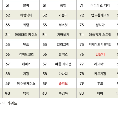
 진입 키워드