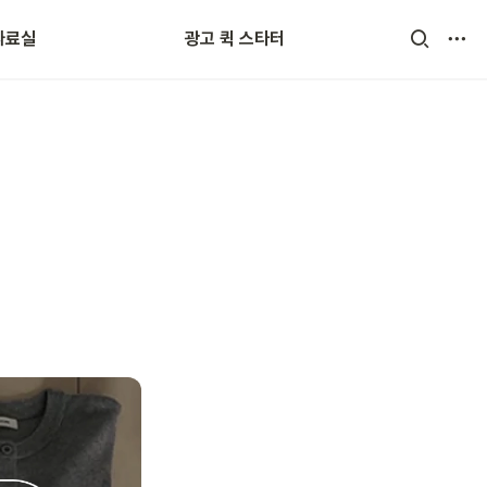
자료실
광고 퀵 스타터
어 사전