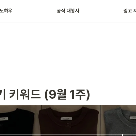
 노하우
공식 대행사
광고 
자주 묻는 질문
광고 용
 키워드 (9월 1주)