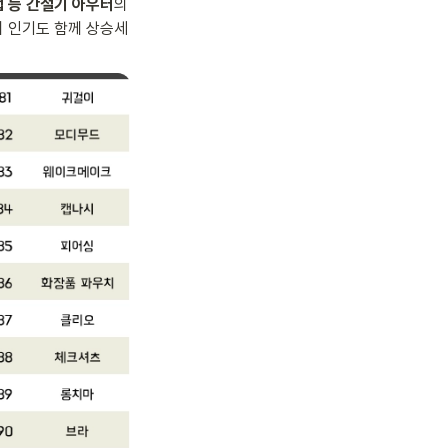
 등 간절기 아우터
의 
의 인기도 함께 상승세