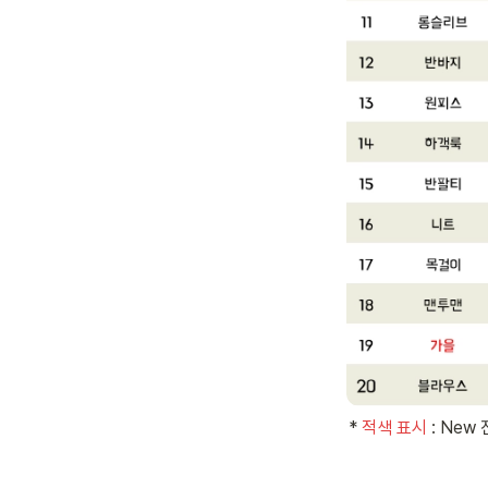
* 
적색 표시 
: New