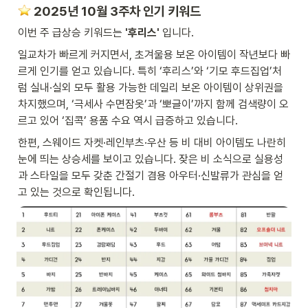
️ 2025년 10월 3주차 인기 키워드
이번 주 급상승 키워드는
 '후리스' 
입니다.
일교차가 빠르게 커지면서, 초겨울용 보온 아이템이 작년보다 빠
르게 인기를 얻고 있습니다. 특히 ‘후리스’와 ‘기모 후드집업’처
럼 실내·실외 모두 활용 가능한 데일리 보온 아이템이 상위권을 
차지했으며, ‘극세사 수면잠옷’과 ‘뽀글이’까지 함께 검색량이 오
르고 있어 ‘집콕’ 용품 수요 역시 급증하고 있습니다.
한편, 스웨이드 자켓·레인부츠·우산 등 비 대비 아이템도 나란히 
눈에 띄는 상승세를 보이고 있습니다. 잦은 비 소식으로 실용성
과 스타일을 모두 갖춘 간절기 겸용 아우터·신발류가 관심을 얻
고 있는 것으로 확인됩니다. 