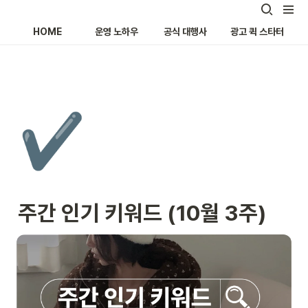
HOME
운영 노하우
공식 대행사
광고 퀵 스타터
✔️
주간 인기 키워드 (10월 3주)